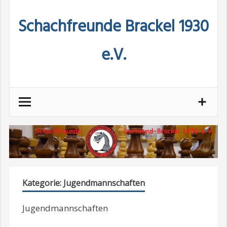
Skip
Schachfreunde Brackel 1930
to
content
e.V.
Kategorie:
Jugendmannschaften
Jugendmannschaften