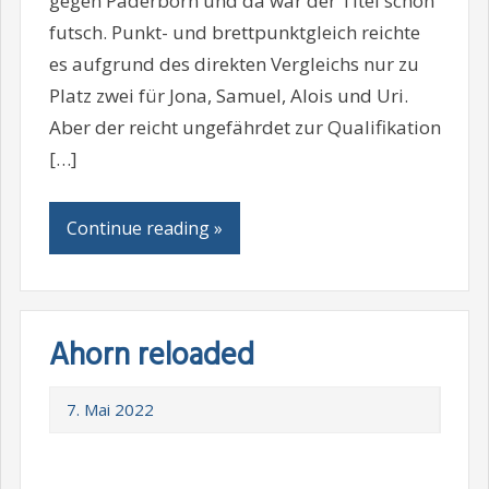
gegen Paderborn und da war der Titel schon
futsch. Punkt- und brettpunktgleich reichte
es aufgrund des direkten Vergleichs nur zu
Platz zwei für Jona, Samuel, Alois und Uri.
Aber der reicht ungefährdet zur Qualifikation
[…]
Continue reading »
Ahorn reloaded
7. Mai 2022