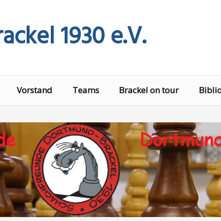
ackel 1930 e.V.
Vorstand
Teams
Brackel on tour
Bibli