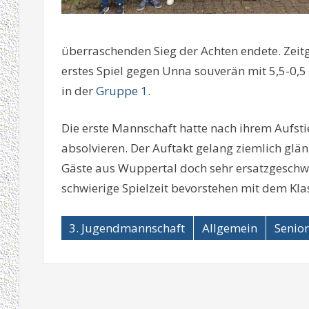
überraschenden Sieg der Achten endete. Zeit
erstes Spiel gegen Unna souverän mit 5,5-0
in der
Gruppe 1
.
Die erste Mannschaft hatte nach ihrem Aufstie
absolvieren. Der Auftakt gelang ziemlich glän
Gäste aus Wuppertal doch sehr ersatzgeschwä
schwierige Spielzeit bevorstehen mit dem Klas
3. Jugendmannschaft
Allgemein
Senio