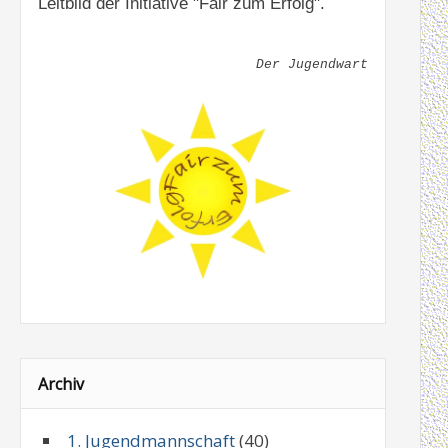
Leitbild der Initiative "Fair zum Erfolg".
Der Jugendwart
Archiv
1. Jugendmannschaft
(40)