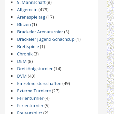
9. Mannschaft
(8)
Allgemein
(479)
Arenaspieltag
(17)
Blitzen
(1)
Brackeler Arenaturnier
(5)
Brackeler Jugend-Schachcup
(1)
Brettspiele
(1)
Chronik
(3)
DEM
(8)
Dreikönigsturnier
(14)
DVM
(43)
Einzelmeisterschaften
(49)
Externe Turniere
(27)
Ferienturnier
(4)
Ferienturnier
(5)
Freitagsblitz
(2)