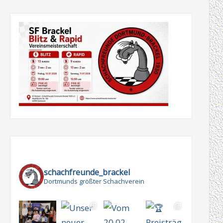
schachfreunde_brackel
Dortmunds größter Schachverein