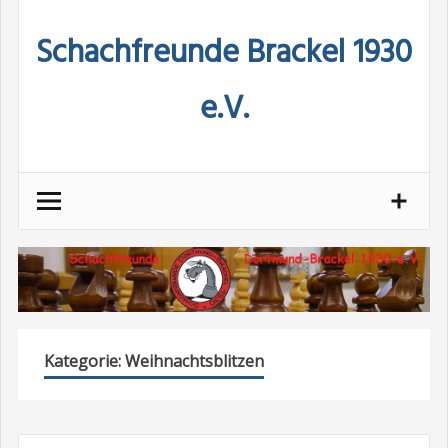
Skip
Schachfreunde Brackel 1930
to
content
e.V.
Kategorie:
Weihnachtsblitzen