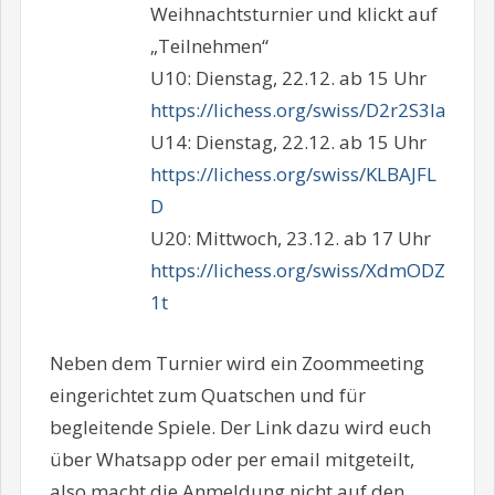
Weihnachtsturnier und klickt auf
„Teilnehmen“
U10: Dienstag, 22.12. ab 15 Uhr
https://lichess.org/swiss/D2r2S3Ia
U14: Dienstag, 22.12. ab 15 Uhr
https://lichess.org/swiss/KLBAJFL
D
U20: Mittwoch, 23.12. ab 17 Uhr
https://lichess.org/swiss/XdmODZ
1t
Neben dem Turnier wird ein Zoommeeting
eingerichtet zum Quatschen und für
begleitende Spiele. Der Link dazu wird euch
über Whatsapp oder per email mitgeteilt,
also macht die Anmeldung nicht auf den