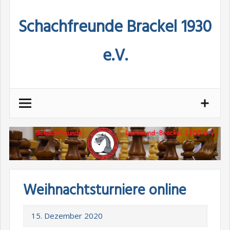
Skip
Schachfreunde Brackel 1930
to
content
e.V.
Weihnachtsturniere online
15. Dezember 2020