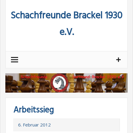
Skip
Schachfreunde Brackel 1930
to
content
e.V.
Arbeitssieg
6. Februar 2012