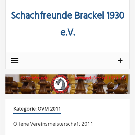
Skip
Schachfreunde Brackel 1930
to
content
e.V.
Kategorie:
OVM 2011
Offene Vereinsmeisterschaft 2011