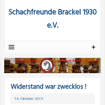
Skip
Schachfreunde Brackel 1930
to
content
e.V.
Widerstand war zwecklos !
14. Oktober 2013