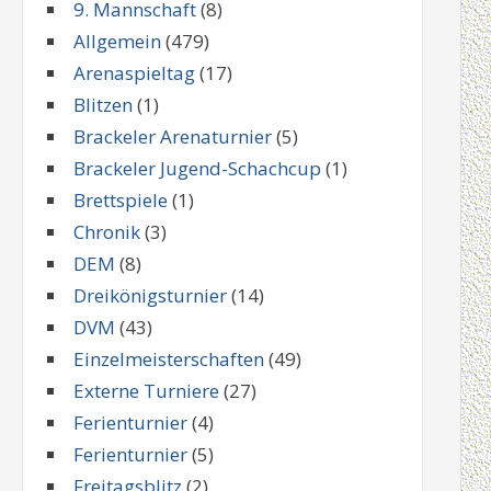
9. Mannschaft
(8)
Allgemein
(479)
Arenaspieltag
(17)
Blitzen
(1)
Brackeler Arenaturnier
(5)
Brackeler Jugend-Schachcup
(1)
Brettspiele
(1)
Chronik
(3)
DEM
(8)
Dreikönigsturnier
(14)
DVM
(43)
Einzelmeisterschaften
(49)
Externe Turniere
(27)
Ferienturnier
(4)
Ferienturnier
(5)
Freitagsblitz
(2)