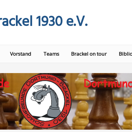
ackel 1930 e.V.
Vorstand
Teams
Brackel on tour
Bibli