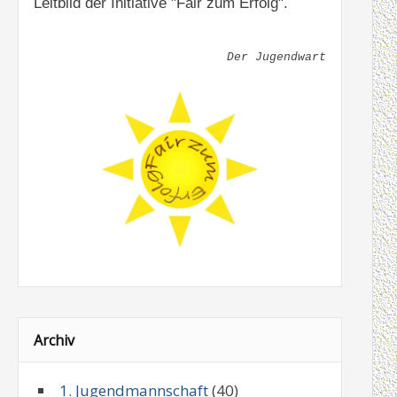
Leitbild der Initiative "Fair zum Erfolg".
Der Jugendwart
Archiv
1. Jugendmannschaft
(40)