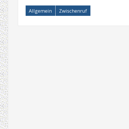
Allgemein
Zwischenruf