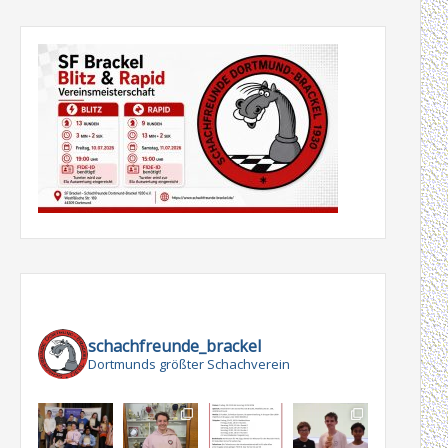
schachfreunde_brackel
Dortmunds größter Schachverein