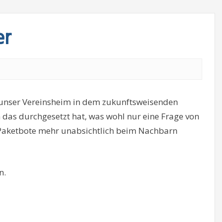
er
 unser Vereinsheim in dem zukunftsweisenden
das durchgesetzt hat, was wohl nur eine Frage von
er Paketbote mehr unabsichtlich beim Nachbarn
n.