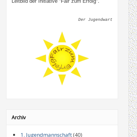
Leitbild der Initiative "Fair zum Erfolg".
Der Jugendwart
Archiv
1. Jugendmannschaft
(40)