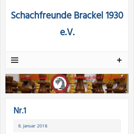
Skip
Schachfreunde Brackel 1930
to
content
e.V.
Nr.1
8. Januar 2018