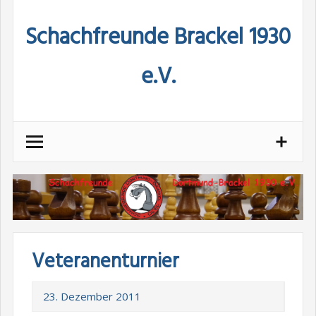
Skip
Schachfreunde Brackel 1930
to
content
e.V.
Veteranenturnier
23. Dezember 2011