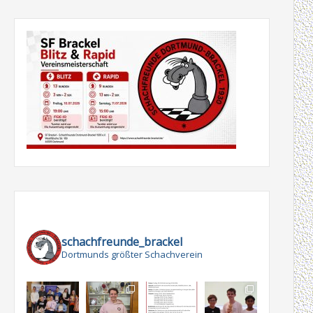
schachfreunde_brackel
Dortmunds größter Schachverein