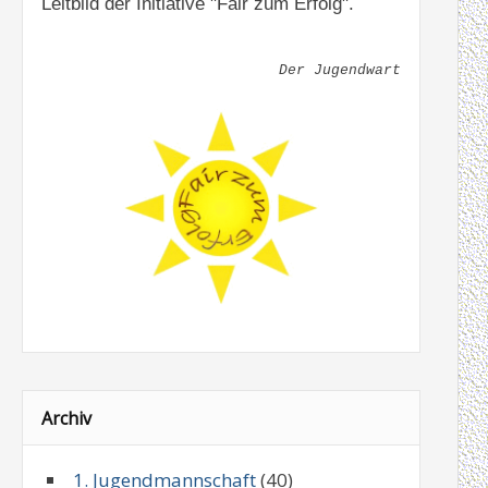
Leitbild der Initiative "Fair zum Erfolg".
Der Jugendwart
Archiv
1. Jugendmannschaft
(40)