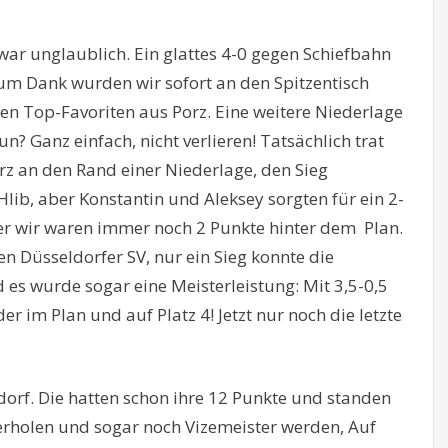
ar unglaublich. Ein glattes 4-0 gegen Schiefbahn
zum Dank wurden wir sofort an den Spitzentisch
en Top-Favoriten aus Porz. Eine weitere Niederlage
un? Ganz einfach, nicht verlieren! Tatsächlich trat
z an den Rand einer Niederlage, den Sieg
 Hlib, aber Konstantin und Aleksey sorgten für ein 2-
ber wir waren immer noch 2 Punkte hinter dem Plan.
 Düsseldorfer SV, nur ein Sieg konnte die
es wurde sogar eine Meisterleistung: Mit 3,5-0,5
r im Plan und auf Platz 4! Jetzt nur noch die letzte
rf. Die hatten schon ihre 12 Punkte und standen
berholen und sogar noch Vizemeister werden, Auf