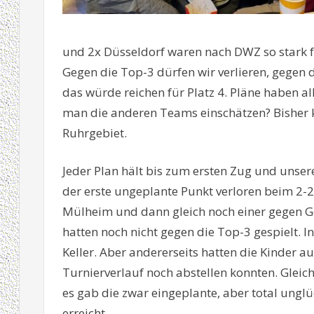
und 2x Düsseldorf waren nach DWZ so stark fa
Gegen die Top-3 dürfen wir verlieren, gegen
das würde reichen für Platz 4. Pläne haben al
man die anderen Teams einschätzen? Bisher 
Ruhrgebiet.
Jeder Plan hält bis zum ersten Zug und unser
der erste ungeplante Punkt verloren beim 2-2
Mülheim und dann gleich noch einer gegen G
hatten noch nicht gegen die Top-3 gespielt. 
Keller. Aber andererseits hatten die Kinder au
Turnierverlauf noch abstellen konnten. Glei
es gab die zwar eingeplante, aber total unglü
erreicht.