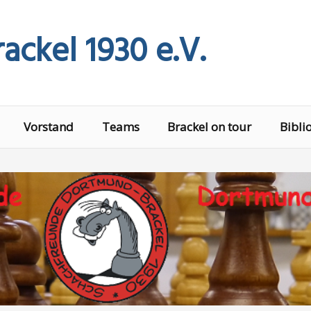
ackel 1930 e.V.
Vorstand
Teams
Brackel on tour
Bibli