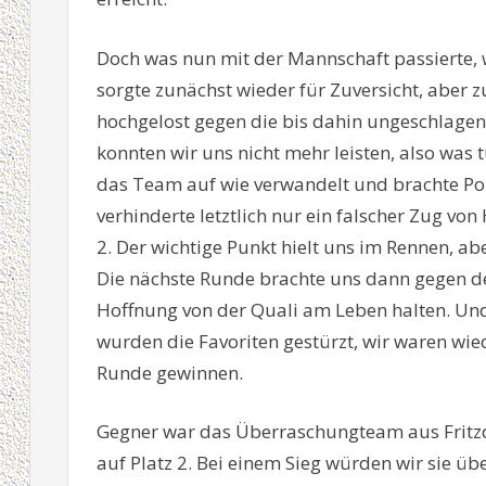
Doch was nun mit der Mannschaft passierte, w
sorgte zunächst wieder für Zuversicht, aber 
hochgelost gegen die bis dahin ungeschlagen
konnten wir uns nicht mehr leisten, also was t
das Team auf wie verwandelt und brachte Por
verhinderte letztlich nur ein falscher Zug von
2. Der wichtige Punkt hielt uns im Rennen, a
Die nächste Runde brachte uns dann gegen den
Hoffnung von der Quali am Leben halten. Und 
wurden die Favoriten gestürzt, wir waren wiede
Runde gewinnen.
Gegner war das Überraschungteam aus Fritzdo
auf Platz 2. Bei einem Sieg würden wir sie ü