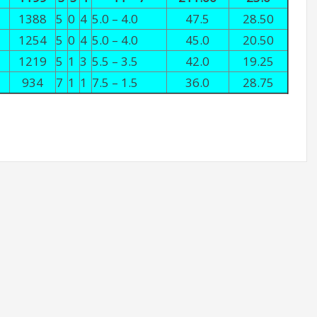
1388
5
0
4
5.0 – 4.0
47.5
28.50
1254
5
0
4
5.0 – 4.0
45.0
20.50
1219
5
1
3
5.5 – 3.5
42.0
19.25
934
7
1
1
7.5 – 1.5
36.0
28.75