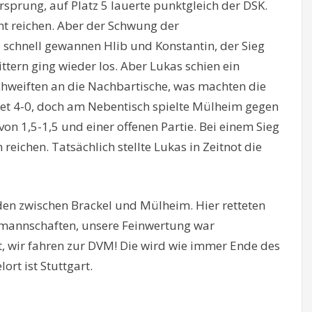
sprung, auf Platz 5 lauerte punktgleich der DSK.
ht reichen. Aber der Schwung der
 schnell gewannen Hlib und Konstantin, der Sieg
ttern ging wieder los. Aber Lukas schien ein
schweiften an die Nachbartische, was machten die
et 4-0, doch am Nebentisch spielte Mülheim gegen
on 1,5-1,5 und einer offenen Partie. Bei einem Sieg
reichen. Tatsächlich stellte Lukas in Zeitnot die
en zwischen Brackel und Mülheim. Hier retteten
nmannschaften, unsere Feinwertung war
ht, wir fahren zur DVM! Die wird wie immer Ende des
ort ist Stuttgart.