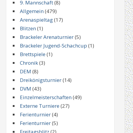
9. Mannschaft
(8)
Allgemein
(479)
Arenaspieltag
(17)
Blitzen
(1)
Brackeler Arenaturnier
(5)
Brackeler Jugend-Schachcup
(1)
Brettspiele
(1)
Chronik
(3)
DEM
(8)
Dreikönigsturnier
(14)
DVM
(43)
Einzelmeisterschaften
(49)
Externe Turniere
(27)
Ferienturnier
(4)
Ferienturnier
(5)
Freitagsblitz
(2)