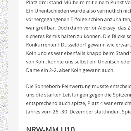
Platz drei stand Mülheim mit einem Punkt Vor
Ein Unentschieden würde also vermutlich nic
vorhergegangenen Erfolge schien anzuhalten,
war greifbar. Doch dann verlor Aleksey, das Zi
sicheres Remis halten zu können. Die Blicke 
Konkurrenten? Düsseldorf gewann wie erwart
Köln und es war ebenfalls knapp beim Stand v
von Köln, könnte uns selbst ein Unentschieden 
Dame ein 2-2, aber Köln gewann auch.
Die Sonneborn-Feinwertung musste entscheid
uns die starken Leistungen gegen die Spitze
entsprechend auch spitze, Platz 4 war erreic
Jahres vom 26.-30. Dezember stattfinden, Spiel
NRW-MM U10