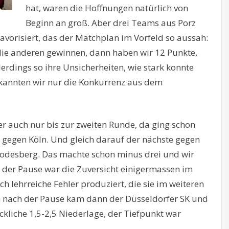
hat, waren die Hoffnungen natürlich von
Beginn an groß. Aber drei Teams aus Porz
vorisiert, das der Matchplan im Vorfeld so aussah:
 die anderen gewinnen, dann haben wir 12 Punkte,
lerdings so ihre Unsicherheiten, wie stark konnte
kannten wir nur die Konkurrenz aus dem
er auch nur bis zur zweiten Runde, da ging schon
 gegen Köln. Und gleich darauf der nächste gegen
odesberg. Das machte schon minus drei und wir
In der Pause war die Zuversicht einigermassen im
ch lehrreiche Fehler produziert, die sie im weiteren
ch nach der Pause kam dann der Düsseldorfer SK und
ckliche 1,5-2,5 Niederlage, der Tiefpunkt war