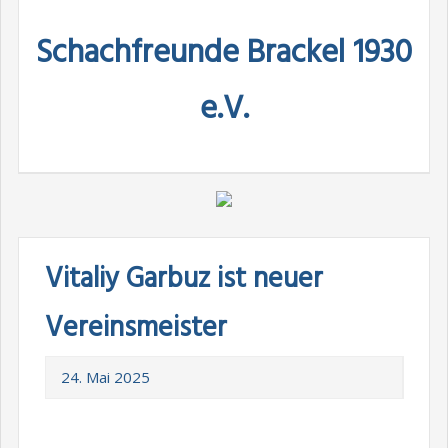
Skip
Schachfreunde Brackel 1930
to
content
e.V.
Vitaliy Garbuz ist neuer
Vereinsmeister
24. Mai 2025