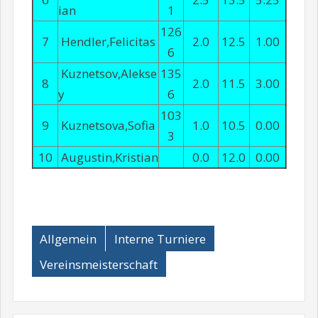
ian
1
126
7
Hendler,Felicitas
2.0
12.5
1.00
6
Kuznetsov,Alekse
135
8
2.0
11.5
3.00
y
6
103
9
Kuznetsova,Sofia
1.0
10.5
0.00
3
10
Augustin,Kristian
0.0
12.0
0.00
Allgemein
Interne Turniere
Vereinsmeisterschaft