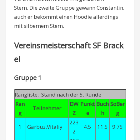
Stern. Die zweite Gruppe gewann Constantin,
auch er bekommt einen Hoodie allerdings
mit silbernem Stern.
Vereinsmeisterschaft SF Brack
el
Gruppe 1
Rangliste: Stand nach der 5. Runde
Ran
DW
Punkt
Buch
SoBer
Teilnehmer
g
Z
e
h
g
223
1
Garbuz,Vitaliy
4.5
11.5
9.75
2