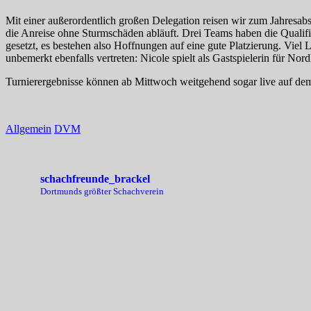
Mit einer außerordentlich großen Delegation reisen wir zum Jahresa
die Anreise ohne Sturmschäden abläuft. Drei Teams haben die Qualif
gesetzt, es bestehen also Hoffnungen auf eine gute Platzierung. Viel
unbemerkt ebenfalls vertreten: Nicole spielt als Gastspielerin für 
Turnierergebnisse können ab Mittwoch weitgehend sogar live auf d
Allgemein
DVM
schachfreunde_brackel
Dortmunds größter Schachverein