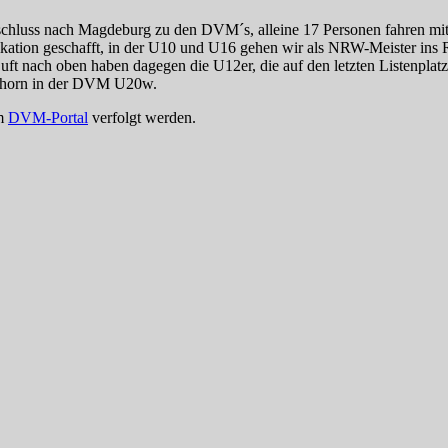
bschluss nach Magdeburg zu den DVM´s, alleine 17 Personen fahren mi
ikation geschafft, in der U10 und U16 gehen wir als NRW-Meister ins 
 Luft nach oben haben dagegen die U12er, die auf den letzten Listenplat
Nordhorn in der DVM U20w.
em
DVM-Portal
verfolgt werden.