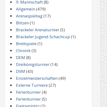
9. Mannschaft
(8)
Allgemein
(479)
Arenaspieltag
(17)
Blitzen
(1)
Brackeler Arenaturnier
(5)
Brackeler Jugend-Schachcup
(1)
Brettspiele
(1)
Chronik
(3)
DEM
(8)
Dreikönigsturnier
(14)
DVM
(43)
Einzelmeisterschaften
(49)
Externe Turniere
(27)
Ferienturnier
(4)
Ferienturnier
(5)
Freitagsblitz
(2)