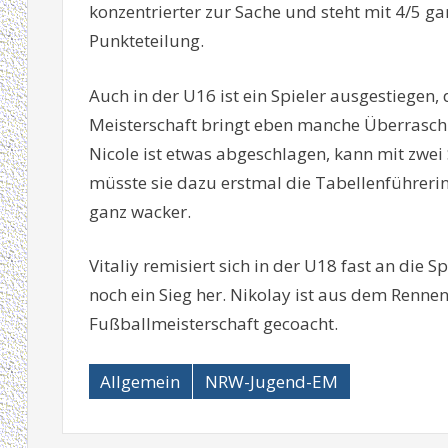
konzentrierter zur Sache und steht mit 4/5 ga
Punkteteilung.
Auch in der U16 ist ein Spieler ausgestiegen, d
Meisterschaft bringt eben manche Überraschu
Nicole ist etwas abgeschlagen, kann mit zwe
müsste sie dazu erstmal die Tabellenführerin 
ganz wacker.
Vitaliy remisiert sich in der U18 fast an die 
noch ein Sieg her. Nikolay ist aus dem Renne
Fußballmeisterschaft gecoacht.
Allgemein
NRW-Jugend-EM