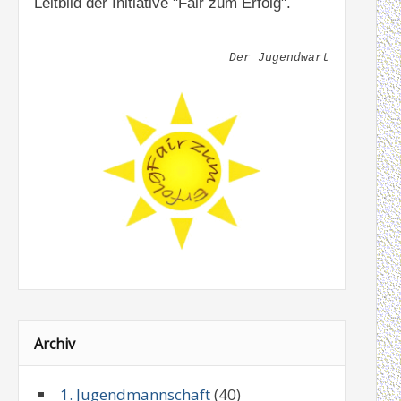
Leitbild der Initiative "Fair zum Erfolg".
Der Jugendwart
Archiv
1. Jugendmannschaft
(40)