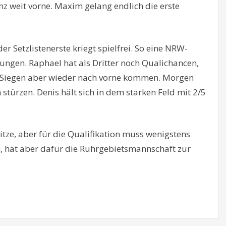
nz weit vorne. Maxim gelang endlich die erste
er Setzlistenerste kriegt spielfrei. So eine NRW-
ngen. Raphael hat als Dritter noch Qualichancen,
i Siegen aber wieder nach vorne kommen. Morgen
stürzen. Denis hält sich in dem starken Feld mit 2/5
Spitze, aber für die Qualifikation muss wenigstens
n, hat aber dafür die Ruhrgebietsmannschaft zur