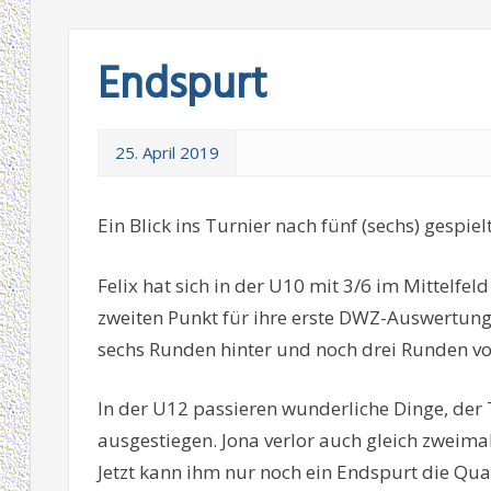
Endspurt
25. April 2019
Ein Blick ins Turnier nach fünf (sechs) gespie
Felix hat sich in der U10 mit 3/6 im Mittelfel
zweiten Punkt für ihre erste DWZ-Auswertung
sechs Runden hinter und noch drei Runden vor
In der U12 passieren wunderliche Dinge, der 
ausgestiegen. Jona verlor auch gleich zweimal
Jetzt kann ihm nur noch ein Endspurt die Qual