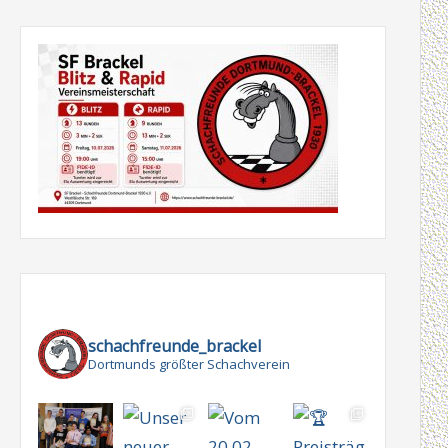
schachfreunde_brackel
Dortmunds größter Schachverein