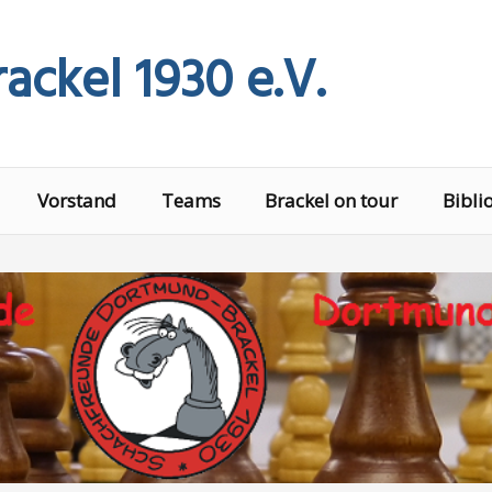
ackel 1930 e.V.
Vorstand
Teams
Brackel on tour
Bibli