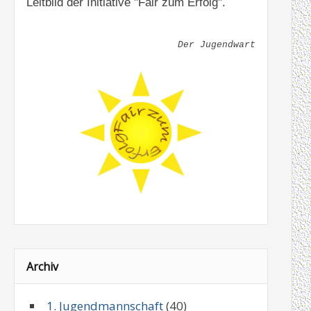
Leitbild der Initiative "Fair zum Erfolg".
Der Jugendwart
Archiv
1. Jugendmannschaft
(40)