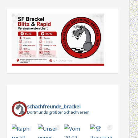
schachfreunde_brackel
Dortmunds größter Schachverein