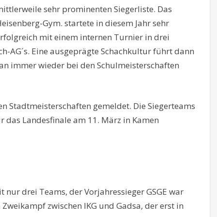
ittlerweile sehr prominenten Siegerliste. Das
eisenberg-Gym. startete in diesem Jahr sehr
rfolgreich mit einem internen Turnier in drei
ch-AG´s. Eine ausgeprägte Schachkultur führt dann
 man immer wieder bei den Schulmeisterschaften
en Stadtmeisterschaften gemeldet. Die Siegerteams
für das Landesfinale am 11. März in Kamen
it nur drei Teams, der Vorjahressieger GSGE war
ein Zweikampf zwischen IKG und Gadsa, der erst in