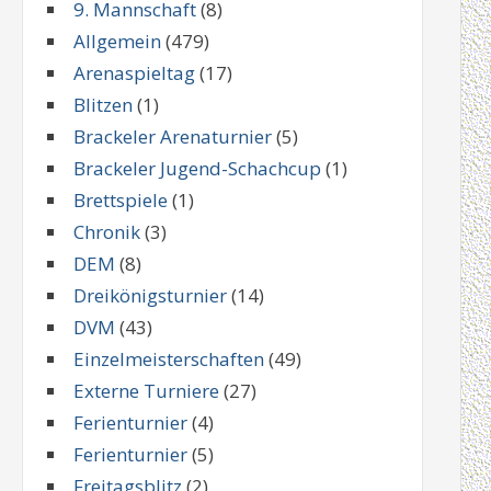
9. Mannschaft
(8)
Allgemein
(479)
Arenaspieltag
(17)
Blitzen
(1)
Brackeler Arenaturnier
(5)
Brackeler Jugend-Schachcup
(1)
Brettspiele
(1)
Chronik
(3)
DEM
(8)
Dreikönigsturnier
(14)
DVM
(43)
Einzelmeisterschaften
(49)
Externe Turniere
(27)
Ferienturnier
(4)
Ferienturnier
(5)
Freitagsblitz
(2)