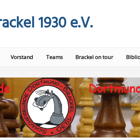
ackel 1930 e.V.
Vorstand
Teams
Brackel on tour
Bibli