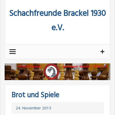
Skip
Schachfreunde Brackel 1930
to
content
e.V.
Brot und Spiele
24. November 2015