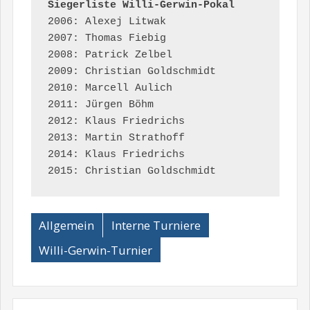
Siegerliste Willi-Gerwin-Pokal
2006: Alexej Litwak

2007: Thomas Fiebig

2008: Patrick Zelbel

2009: Christian Goldschmidt

2010: Marcell Aulich

2011: Jürgen Böhm

2012: Klaus Friedrichs

2013: Martin Strathoff

2014: Klaus Friedrichs

Allgemein
Interne Turniere
Willi-Gerwin-Turnier