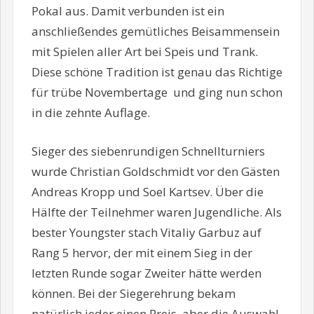
Pokal aus. Damit verbunden ist ein
anschließendes gemütliches Beisammensein
mit Spielen aller Art bei Speis und Trank.
Diese schöne Tradition ist genau das Richtige
für trübe Novembertage und ging nun schon
in die zehnte Auflage.
Sieger des siebenrundigen Schnellturniers
wurde Christian Goldschmidt vor den Gästen
Andreas Kropp und Soel Kartsev. Über die
Hälfte der Teilnehmer waren Jugendliche. Als
bester Youngster stach Vitaliy Garbuz auf
Rang 5 hervor, der mit einem Sieg in der
letzten Runde sogar Zweiter hätte werden
können. Bei der Siegerehrung bekam
natürlich jeder einen Preis, aber die Auswahl