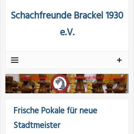
Skip
Schachfreunde Brackel 1930
to
content
e.V.
Frische Pokale für neue
Stadtmeister