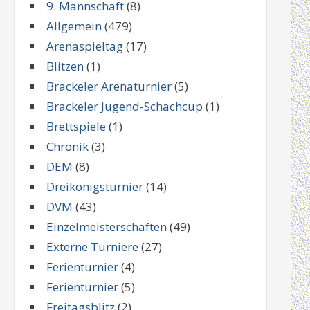
9. Mannschaft
(8)
Allgemein
(479)
Arenaspieltag
(17)
Blitzen
(1)
Brackeler Arenaturnier
(5)
Brackeler Jugend-Schachcup
(1)
Brettspiele
(1)
Chronik
(3)
DEM
(8)
Dreikönigsturnier
(14)
DVM
(43)
Einzelmeisterschaften
(49)
Externe Turniere
(27)
Ferienturnier
(4)
Ferienturnier
(5)
Freitagsblitz
(2)