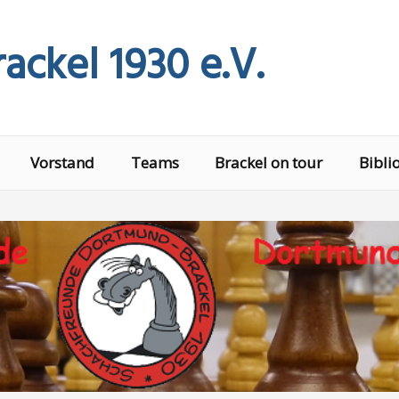
ackel 1930 e.V.
Vorstand
Teams
Brackel on tour
Bibli