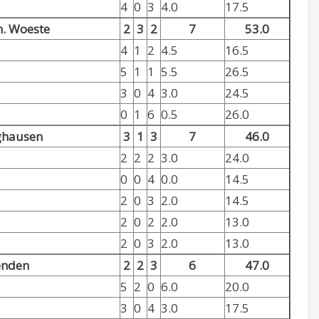
4
0
3
4.0
17.5
n. Woeste
2
3
2
7
53.0
4
1
2
4.5
16.5
5
1
1
5.5
26.5
3
0
4
3.0
24.5
0
1
6
0.5
26.0
ghausen
3
1
3
7
46.0
2
2
2
3.0
24.0
0
0
4
0.0
14.5
2
0
3
2.0
14.5
2
0
2
2.0
13.0
2
0
3
2.0
13.0
enden
2
2
3
6
47.0
5
2
0
6.0
20.0
3
0
4
3.0
17.5