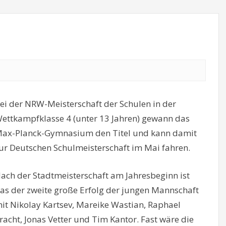
ei der NRW-Meisterschaft der Schulen in der
ettkampfklasse 4 (unter 13 Jahren) gewann das
ax-Planck-Gymnasium den Titel und kann damit
ur Deutschen Schulmeisterschaft im Mai fahren.
ach der Stadtmeisterschaft am Jahresbeginn ist
as der zweite große Erfolg der jungen Mannschaft
it Nikolay Kartsev, Mareike Wastian, Raphael
racht, Jonas Vetter und Tim Kantor. Fast wäre die