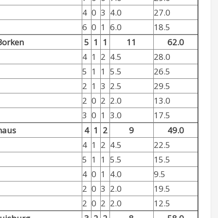
4
0
3
4.0
27.0
6
0
1
6.0
18.5
Borken
5
1
1
11
62.0
4
1
2
4.5
28.0
5
1
1
5.5
26.5
2
1
3
2.5
29.5
2
0
2
2.0
13.0
3
0
1
3.0
17.5
haus
4
1
2
9
49.0
4
1
2
4.5
22.5
5
1
1
5.5
15.5
4
0
1
4.0
9.5
2
0
3
2.0
19.5
2
0
2
2.0
12.5