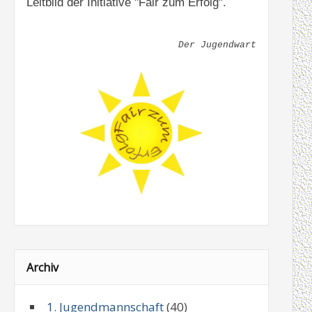
Leitbild der Initiative "Fair zum Erfolg".
Der Jugendwart
Archiv
1. Jugendmannschaft
(40)