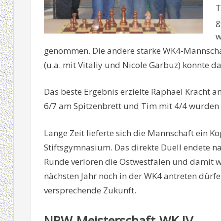
T
g
w
genommen. Die andere starke WK4-Mannscha
(u.a. mit Vitaliy und Nicole Garbuz) konnte d
Das beste Ergebnis erzielte Raphael Kracht an
6/7 am Spitzenbrett und Tim mit 4/4 wurden a
Lange Zeit lieferte sich die Mannschaft ein 
Stiftsgymnasium. Das direkte Duell endete na
Runde verloren die Ostwestfalen und damit wa
nächsten Jahr noch in der WK4 antreten dürfe
versprechende Zukunft.
NRW-Meisterschaft-WK IV