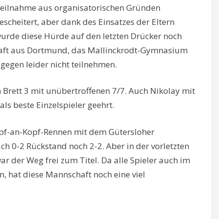
eilnahme aus organisatorischen Gründen
escheitert, aber dank des Einsatzes der Eltern
urde diese Hürde auf den letzten Drücker noch
ft aus Dortmund, das Mallinckrodt-Gymnasium
agegen leider nicht teilnehmen.
 Brett 3 mit unübertroffenen 7/7. Auch Nikolay mit
ls beste Einzelspieler geehrt.
Kopf-an-Kopf-Rennen mit dem Gütersloher
ch 0-2 Rückstand noch 2-2. Aber in der vorletzten
r der Weg frei zum Titel. Da alle Spieler auch im
n, hat diese Mannschaft noch eine viel