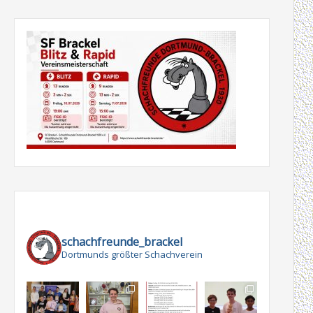
schachfreunde_brackel
Dortmunds größter Schachverein