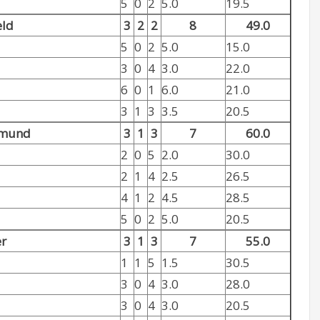
5
0
2
5.0
19.5
eld
3
2
2
8
49.0
5
0
2
5.0
15.0
3
0
4
3.0
22.0
6
0
1
6.0
21.0
3
1
3
3.5
20.5
tmund
3
1
3
7
60.0
2
0
5
2.0
30.0
2
1
4
2.5
26.5
4
1
2
4.5
28.5
5
0
2
5.0
20.5
r
3
1
3
7
55.0
1
1
5
1.5
30.5
3
0
4
3.0
28.0
3
0
4
3.0
20.5